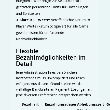
Integrierte Werkzeuge zur Selbstkontrolle
gestatten persönliche Limits für Einzahlungen
und Spielzeiten
Klare RTP-Werte:
Veröffentlichte Return to
Player Werte (Return to Spieler) für alle Game
gewährleisten für umfassende
Nachvollziehbarkeit
Flexible
Bezahlmöglichkeiten im
Detail
Jene Administration Ihres persönlichen
Kontostands muss unkompliziert und rasch
erfolgen. Aus diesem Grund stellen wir die
vielfältige Bandbreite an Payment-Lösungen an,
jene diversen Präferenzen entsprechen werden.
Bezahlart
Einzahlungsdauer
Abhebungszeit
G