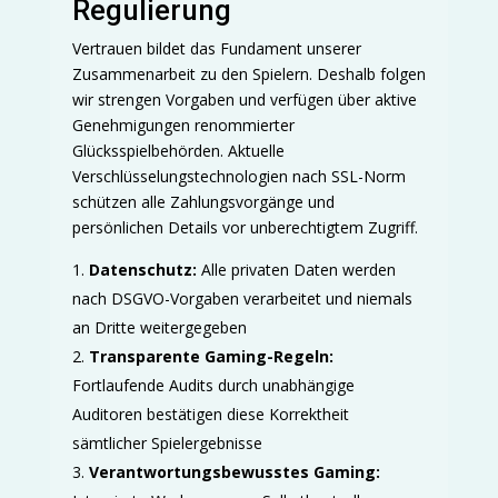
Regulierung
Vertrauen bildet das Fundament unserer
Zusammenarbeit zu den Spielern. Deshalb folgen
wir strengen Vorgaben und verfügen über aktive
Genehmigungen renommierter
Glücksspielbehörden. Aktuelle
Verschlüsselungstechnologien nach SSL-Norm
schützen alle Zahlungsvorgänge und
persönlichen Details vor unberechtigtem Zugriff.
Datenschutz:
Alle privaten Daten werden
nach DSGVO-Vorgaben verarbeitet und niemals
an Dritte weitergegeben
Transparente Gaming-Regeln:
Fortlaufende Audits durch unabhängige
Auditoren bestätigen diese Korrektheit
sämtlicher Spielergebnisse
Verantwortungsbewusstes Gaming: