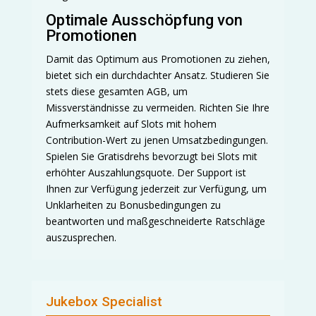
Optimale Ausschöpfung von
Promotionen
Damit das Optimum aus Promotionen zu ziehen,
bietet sich ein durchdachter Ansatz. Studieren Sie
stets diese gesamten AGB, um
Missverständnisse zu vermeiden. Richten Sie Ihre
Aufmerksamkeit auf Slots mit hohem
Contribution-Wert zu jenen Umsatzbedingungen.
Spielen Sie Gratisdrehs bevorzugt bei Slots mit
erhöhter Auszahlungsquote. Der Support ist
Ihnen zur Verfügung jederzeit zur Verfügung, um
Unklarheiten zu Bonusbedingungen zu
beantworten und maßgeschneiderte Ratschläge
auszusprechen.
Jukebox Specialist