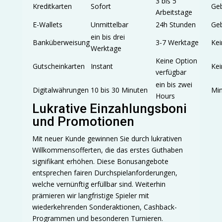
3 bis 5
Kreditkarten
Sofort
Geb
Arbeitstage
E-Wallets
Unmittelbar
24h Stunden
Geb
ein bis drei
Banküberweisung
3-7 Werktage
Kei
Werktage
Keine Option
Gutscheinkarten
Instant
Kei
verfügbar
ein bis zwei
Digitalwährungen
10 bis 30 Minuten
Min
Hours
Lukrative Einzahlungsboni
und Promotionen
Mit neuer Kunde gewinnen Sie durch lukrativen
Willkommensofferten, die das erstes Guthaben
signifikant erhöhen. Diese Bonusangebote
entsprechen fairen Durchspielanforderungen,
welche vernünftig erfüllbar sind. Weiterhin
prämieren wir langfristige Spieler mit
wiederkehrenden Sonderaktionen, Cashback-
Programmen und besonderen Turnieren.