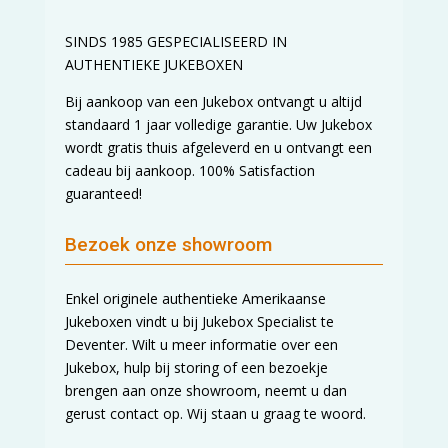
SINDS 1985 GESPECIALISEERD IN
AUTHENTIEKE JUKEBOXEN
Bij aankoop van een Jukebox ontvangt u altijd
standaard 1 jaar volledige garantie. Uw Jukebox
wordt gratis thuis afgeleverd en u ontvangt een
cadeau bij aankoop. 100% Satisfaction
guaranteed!
Bezoek onze showroom
Enkel originele authentieke Amerikaanse
Jukeboxen vindt u bij Jukebox Specialist te
Deventer. Wilt u meer informatie over een
Jukebox, hulp bij storing of een bezoekje
brengen aan onze showroom, neemt u dan
gerust contact op. Wij staan u graag te woord.