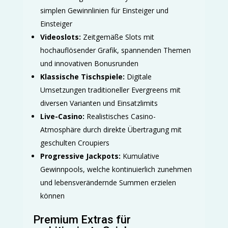
simplen Gewinnlinien für Einsteiger und
Einsteiger
Videoslots:
Zeitgemäße Slots mit
hochauflösender Grafik, spannenden Themen
und innovativen Bonusrunden
Klassische Tischspiele:
Digitale
Umsetzungen traditioneller Evergreens mit
diversen Varianten und Einsatzlimits
Live-Casino:
Realistisches Casino-
Atmosphäre durch direkte Übertragung mit
geschulten Croupiers
Progressive Jackpots:
Kumulative
Gewinnpools, welche kontinuierlich zunehmen
und lebensverändernde Summen erzielen
können
Premium Extras für