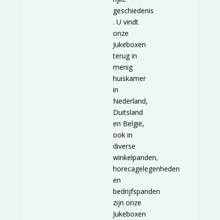
geschiedenis
. U vindt
onze
Jukeboxen
terug in
menig
huiskamer
in
Nederland,
Duitsland
en België,
ook in
diverse
winkelpanden,
horecagelegenheden
en
bedrijfspanden
zijn onze
Jukeboxen