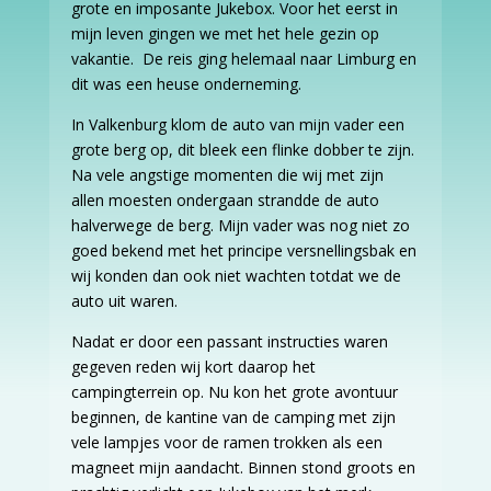
grote en imposante Jukebox. Voor het eerst in
mijn leven gingen we met het hele gezin op
vakantie. De reis ging helemaal naar Limburg en
dit was een heuse onderneming.
In Valkenburg klom de auto van mijn vader een
grote berg op, dit bleek een flinke dobber te zijn.
Na vele angstige momenten die wij met zijn
allen moesten ondergaan strandde de auto
halverwege de berg. Mijn vader was nog niet zo
goed bekend met het principe versnellingsbak en
wij konden dan ook niet wachten totdat we de
auto uit waren.
Nadat er door een passant instructies waren
gegeven reden wij kort daarop het
campingterrein op. Nu kon het grote avontuur
beginnen, de kantine van de camping met zijn
vele lampjes voor de ramen trokken als een
magneet mijn aandacht. Binnen stond groots en