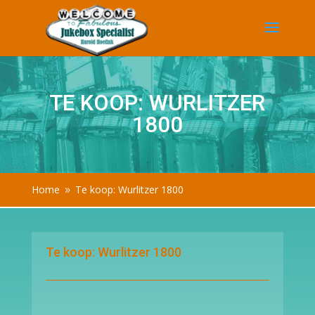
TE KOOP: WURLITZER
1800
Home
Te koop: Wurlitzer 1800
9
Te koop: Wurlitzer 1800