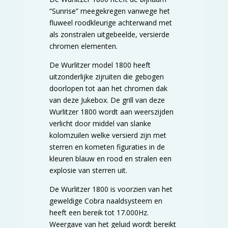
“Sunrise” meegekregen vanwege het
fluweel roodkleurige achterwand met
als zonstralen uitgebeelde, versierde
chromen elementen.
De Wurlitzer model 1800 heeft
uitzonderlijke zijruiten die gebogen
doorlopen tot aan het chromen dak
van deze Jukebox. De grill van deze
Wurlitzer 1800 wordt aan weerszijden
verlicht door middel van slanke
kolomzuilen welke versierd zijn met
sterren en kometen figuraties in de
kleuren blauw en rood en stralen een
explosie van sterren uit.
De Wurlitzer 1800 is voorzien van het
geweldige Cobra naaldsysteem en
heeft een bereik tot 17.000Hz.
Weergave van het geluid wordt bereikt