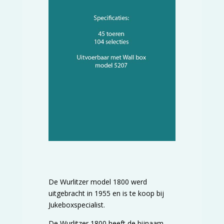
De Wurlitzer model 1800 werd
uitgebracht in 1955 en is te koop bij
Jukeboxspecialist.
De Wurlitzer 1800 heeft de bijnaam