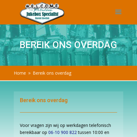
BEREIK ONS OVERDAG
Home
Bereik ons overdag
9
Bereik ons overdag
Voor vragen zijn wij op werkdagen telefonisch
bereikbaar op
06-10 900 822
tussen 10:00 en