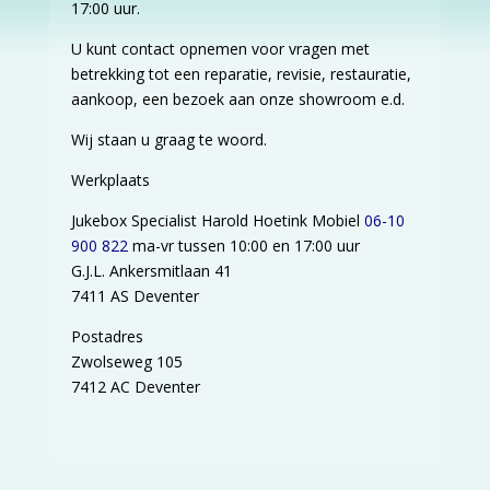
17:00 uur.
U kunt contact opnemen voor vragen met
betrekking tot een reparatie, revisie, restauratie,
aankoop, een bezoek aan onze showroom e.d.
Wij staan u graag te woord.
Werkplaats
Jukebox Specialist Harold Hoetink Mobiel
06-10
900 822
ma-vr tussen 10:00 en 17:00 uur
G.J.L. Ankersmitlaan 41
7411 AS Deventer
Postadres
Zwolseweg 105
7412 AC Deventer