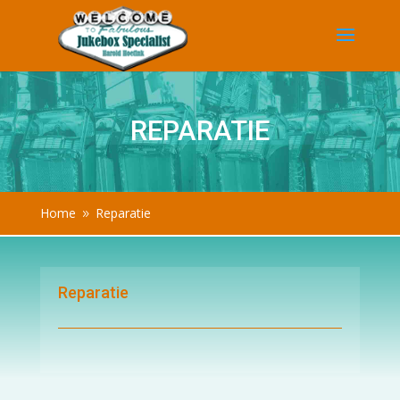
REPARATIE
Home
Reparatie
9
Reparatie