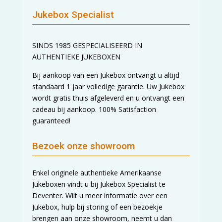
Jukebox Specialist
SINDS 1985 GESPECIALISEERD IN
AUTHENTIEKE JUKEBOXEN
Bij aankoop van een Jukebox ontvangt u altijd
standaard 1 jaar volledige garantie. Uw Jukebox
wordt gratis thuis afgeleverd en u ontvangt een
cadeau bij aankoop. 100% Satisfaction
guaranteed!
Bezoek onze showroom
Enkel originele authentieke Amerikaanse
Jukeboxen vindt u bij Jukebox Specialist te
Deventer. Wilt u meer informatie over een
Jukebox, hulp bij storing of een bezoekje
brengen aan onze showroom, neemt u dan