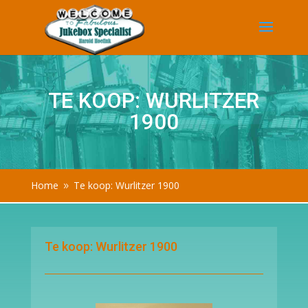
TE KOOP: WURLITZER
1900
Home
Te koop: Wurlitzer 1900
9
Te koop: Wurlitzer 1900