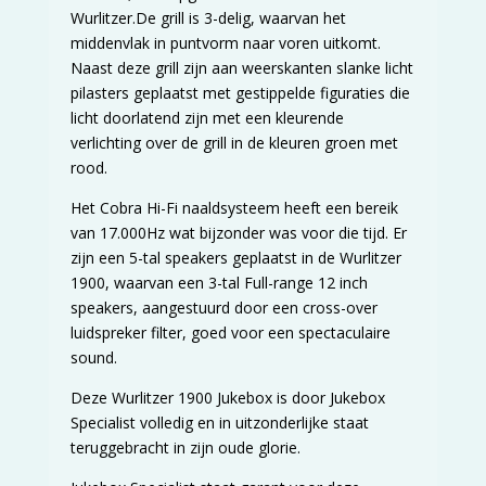
Wurlitzer.De grill is 3-delig, waarvan het
middenvlak in puntvorm naar voren uitkomt.
Naast deze grill zijn aan weerskanten slanke licht
pilasters geplaatst met gestippelde figuraties die
licht doorlatend zijn met een kleurende
verlichting over de grill in de kleuren groen met
rood.
Het Cobra Hi-Fi naaldsysteem heeft een bereik
van 17.000Hz wat bijzonder was voor die tijd. Er
zijn een 5-tal speakers geplaatst in de Wurlitzer
1900, waarvan een 3-tal Full-range 12 inch
speakers, aangestuurd door een cross-over
luidspreker filter, goed voor een spectaculaire
sound.
Deze Wurlitzer 1900 Jukebox is door Jukebox
Specialist volledig en in uitzonderlijke staat
teruggebracht in zijn oude glorie.