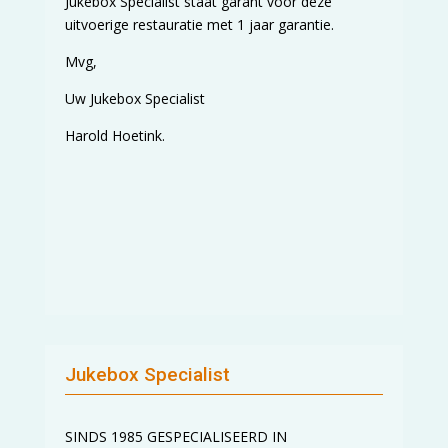
Jukebox Specialist staat garant voor deze
uitvoerige restauratie met 1 jaar garantie.
Mvg,
Uw Jukebox Specialist
Harold Hoetink.
Jukebox Specialist
SINDS 1985 GESPECIALISEERD IN