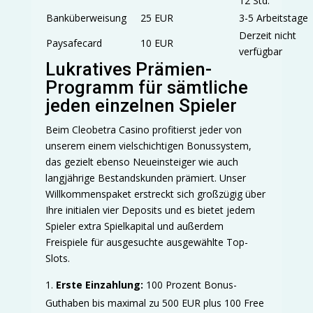
12 Std.
Banküberweisung
25 EUR
3-5 Arbeitstage
Derzeit nicht
Paysafecard
10 EUR
verfügbar
Lukratives Prämien-
Programm für sämtliche
jeden einzelnen Spieler
Beim Cleobetra Casino profitierst jeder von
unserem einem vielschichtigen Bonussystem,
das gezielt ebenso Neueinsteiger wie auch
langjährige Bestandskunden prämiert. Unser
Willkommenspaket erstreckt sich großzügig über
Ihre initialen vier Deposits und es bietet jedem
Spieler extra Spielkapital und außerdem
Freispiele für ausgesuchte ausgewählte Top-
Slots.
Erste Einzahlung:
100 Prozent Bonus-
Guthaben bis maximal zu 500 EUR plus 100 Free