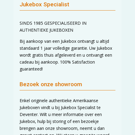
Jukebox Specialist
SINDS 1985 GESPECIALISEERD IN
AUTHENTIEKE JUKEBOXEN
Bij aankoop van een Jukebox ontvangt u altijd
standaard 1 jaar volledige garantie. Uw Jukebox
wordt gratis thuis afgeleverd en u ontvangt een
cadeau bij aankoop. 100% Satisfaction
guaranteed!
Bezoek onze showroom
Enkel originele authentieke Amerikaanse
Jukeboxen vindt u bij Jukebox Specialist te
Deventer. Wilt u meer informatie over een
Jukebox, hulp bij storing of een bezoekje
brengen aan onze showroom, neemt u dan