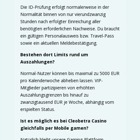
Die ID-Prüfung erfolgt normalerweise in der
Normalität binnen von nur vierundzwanzig
Stunden nach erfolgter Einreichung aller
benötigten erforderlichen Nachweise. Du braucht
ein gültigen Personalausweis bzw. Travel-Pass
sowie ein aktuellen Meldebestätigung.
Bestehen dort Limits rund um
Auszahlungen?
Normal-Nutzer können bis maximal zu 5000 EUR
pro Kalenderwoche abheben lassen. VIP-
Mitglieder partizipieren von erhöhten
Auszahlungsgrenzen bis hinauf zu
zwanzigtausend EUR je Woche, abhängig vom
erspielten Status.
Ist es möglich es bei Cleobetra Casino
gleichfalls per Mobile gamen?
Natürlich bleibt unsere Gaming-Plattform