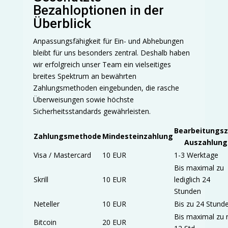
Bezahloptionen in der
Überblick
Anpassungsfähigkeit für Ein- und Abhebungen
bleibt für uns besonders zentral. Deshalb haben
wir erfolgreich unser Team ein vielseitiges
breites Spektrum an bewährten
Zahlungsmethoden eingebunden, die rasche
Überweisungen sowie höchste
Sicherheitsstandards gewährleisten.
Bearbeitungsz
Zahlungsmethode
Mindesteinzahlung
Auszahlung
Visa / Mastercard
10 EUR
1-3 Werktage
Bis maximal zu
Skrill
10 EUR
lediglich 24
Stunden
Neteller
10 EUR
Bis zu 24 Stund
Bis maximal zu 
Bitcoin
20 EUR