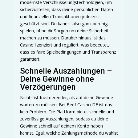
modernste Verschlüsselungstechnologien, um
sicherzustellen, dass deine persönlichen Daten
und finanziellen Transaktionen jederzeit
geschützt sind. Du kannst also ganz beruhigt
spielen, ohne dir Sorgen um deine Sicherheit
machen zu müssen. Darüber hinaus ist das
Casino lizenziert und reguliert, was bedeutet,
dass es faire Spielbedingungen und Transparenz
garantiert.
Schnelle Auszahlungen –
Deine Gewinne ohne
Verzögerungen
Nichts ist frustrierender, als auf deine Gewinne
warten zu müssen. Bei Beef Casino DE ist das
kein Problem. Die Plattform bietet schnelle und
zuverlässige Auszahlungen, sodass du deine
Gewinne schnell auf deinem Konto haben
kannst. Egal, welche Zahlungsmethode du wählst