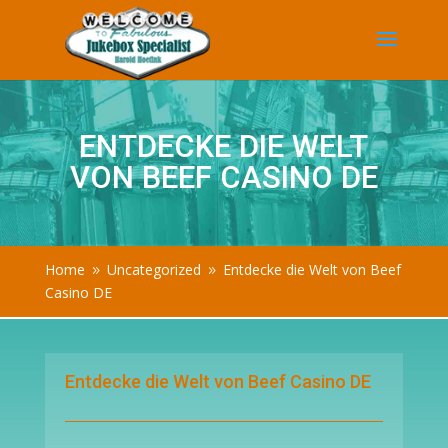
ENTDECKE DIE WELT
VON BEEF CASINO DE
Home
Uncategorized
Entdecke die Welt von Beef
9
9
Casino DE
Entdecke die Welt von Beef Casino DE