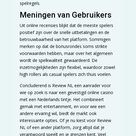
spelregels.
Meningen van Gebruikers
Uit online recensies blijkt dat de meeste spelers
positief zijn over de snelle uitbetalingen en de
betrouwbaarheid van het platform. Sommigen
merken op dat de bonusrondes soms strikte
voorwaarden hebben, maar over het algemeen
wordt de spelkwaliteit gewaardeerd. De
inzetmogelijkheden zijn flexibel, waardoor zowel
high rollers als casual spelers zich thuis voelen.
Concluderend is Review NL een aanrader voor
wie op zoek is naar een gevestigd online casino
met een Nederlands tintje. Het combineert
gemak met entertainment, en voor wie een
andere ervaring wil, biedt de markt ook
interessante opties. Of je nu kiest voor Review
NL of een ander platform, zorg altijd dat je
verantwoord speelt en je grenzen kent. Veel