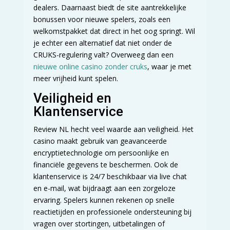
dealers. Daarnaast biedt de site aantrekkelijke
bonussen voor nieuwe spelers, zoals een
welkomstpakket dat direct in het oog springt. Wil
je echter een alternatief dat niet onder de
CRUKS-regulering valt? Overweeg dan een
nieuwe online casino zonder cruks
, waar je met
meer vrijheid kunt spelen.
Veiligheid en
Klantenservice
Review NL hecht veel waarde aan veiligheid. Het
casino maakt gebruik van geavanceerde
encryptietechnologie om persoonlijke en
financiële gegevens te beschermen. Ook de
klantenservice is 24/7 beschikbaar via live chat
en e-mail, wat bijdraagt aan een zorgeloze
ervaring. Spelers kunnen rekenen op snelle
reactietijden en professionele ondersteuning bij
vragen over stortingen, uitbetalingen of