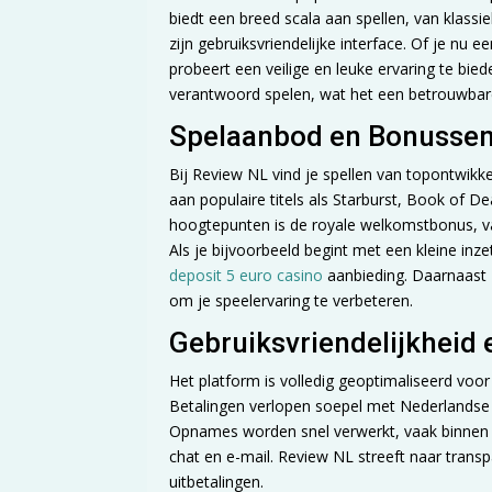
biedt een breed scala aan spellen, van klassi
zijn gebruiksvriendelijke interface. Of je nu 
probeert een veilige en leuke ervaring te biede
verantwoord spelen, wat het een betrouwbar
Spelaanbod en Bonusse
Bij Review NL vind je spellen van topontwikk
aan populaire titels als Starburst, Book of De
hoogtepunten is de royale welkomstbonus, va
Als je bijvoorbeeld begint met een kleine inze
deposit 5 euro casino
aanbieding. Daarnaast z
om je speelervaring te verbeteren.
Gebruiksvriendelijkheid 
Het platform is volledig geoptimaliseerd voor
Betalingen verlopen soepel met Nederlandse 
Opnames worden snel verwerkt, vaak binnen 24
chat en e-mail. Review NL streeft naar trans
uitbetalingen.