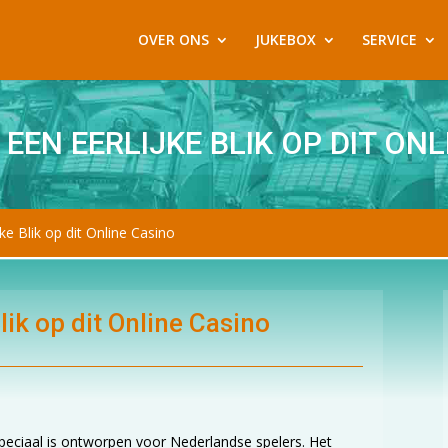
OVER ONS
JUKEBOX
SERVICE
 EEN EERLIJKE BLIK OP DIT ON
ke Blik op dit Online Casino
lik op dit Online Casino
speciaal is ontworpen voor Nederlandse spelers. Het