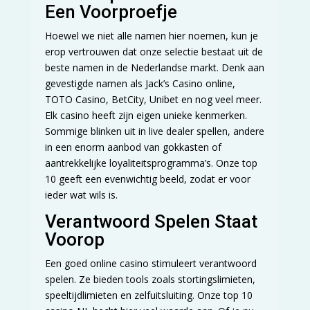
Een Voorproefje
Hoewel we niet alle namen hier noemen, kun je
erop vertrouwen dat onze selectie bestaat uit de
beste namen in de Nederlandse markt. Denk aan
gevestigde namen als Jack’s Casino online,
TOTO Casino, BetCity, Unibet en nog veel meer.
Elk casino heeft zijn eigen unieke kenmerken.
Sommige blinken uit in live dealer spellen, andere
in een enorm aanbod van gokkasten of
aantrekkelijke loyaliteitsprogramma’s. Onze top
10 geeft een evenwichtig beeld, zodat er voor
ieder wat wils is.
Verantwoord Spelen Staat
Voorop
Een goed online casino stimuleert verantwoord
spelen. Ze bieden tools zoals stortingslimieten,
speeltijdlimieten en zelfuitsluiting. Onze top 10