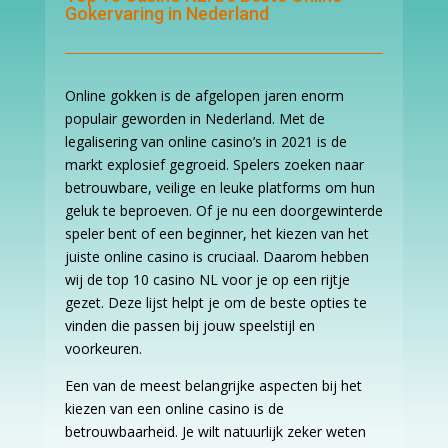
Gokervaring in Nederland
Online gokken is de afgelopen jaren enorm
populair geworden in Nederland. Met de
legalisering van online casino’s in 2021 is de
markt explosief gegroeid. Spelers zoeken naar
betrouwbare, veilige en leuke platforms om hun
geluk te beproeven. Of je nu een doorgewinterde
speler bent of een beginner, het kiezen van het
juiste online casino is cruciaal. Daarom hebben
wij de top 10 casino NL voor je op een rijtje
gezet. Deze lijst helpt je om de beste opties te
vinden die passen bij jouw speelstijl en
voorkeuren.
Een van de meest belangrijke aspecten bij het
kiezen van een online casino is de
betrouwbaarheid. Je wilt natuurlijk zeker weten