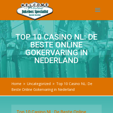
TOP 10 CASINO NL: DE
BESTE ONLINE
GOKERVARING IN
NEDERLAND
Home
Uncategorized
Top 10 Casino NL: De
9
9
Beste Online Gokervaring in Nederland
Top 10 Casino NL: De Beste Online