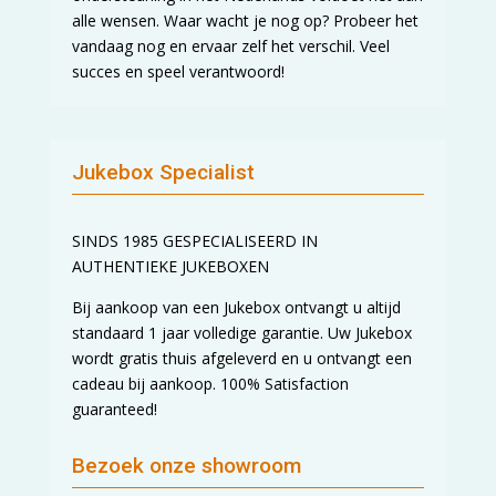
alle wensen. Waar wacht je nog op? Probeer het
vandaag nog en ervaar zelf het verschil. Veel
succes en speel verantwoord!
Jukebox Specialist
SINDS 1985 GESPECIALISEERD IN
AUTHENTIEKE JUKEBOXEN
Bij aankoop van een Jukebox ontvangt u altijd
standaard 1 jaar volledige garantie. Uw Jukebox
wordt gratis thuis afgeleverd en u ontvangt een
cadeau bij aankoop. 100% Satisfaction
guaranteed!
Bezoek onze showroom