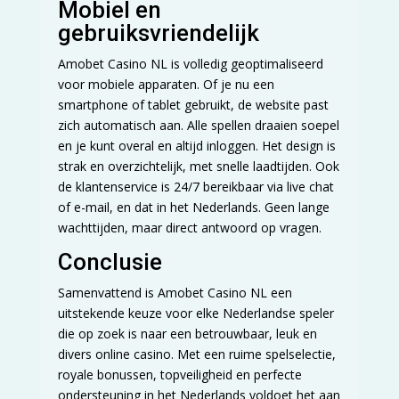
Mobiel en
gebruiksvriendelijk
Amobet Casino NL is volledig geoptimaliseerd
voor mobiele apparaten. Of je nu een
smartphone of tablet gebruikt, de website past
zich automatisch aan. Alle spellen draaien soepel
en je kunt overal en altijd inloggen. Het design is
strak en overzichtelijk, met snelle laadtijden. Ook
de klantenservice is 24/7 bereikbaar via live chat
of e-mail, en dat in het Nederlands. Geen lange
wachttijden, maar direct antwoord op vragen.
Conclusie
Samenvattend is Amobet Casino NL een
uitstekende keuze voor elke Nederlandse speler
die op zoek is naar een betrouwbaar, leuk en
divers online casino. Met een ruime spelselectie,
royale bonussen, topveiligheid en perfecte
ondersteuning in het Nederlands voldoet het aan